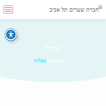
גאליה
Home
גאליה