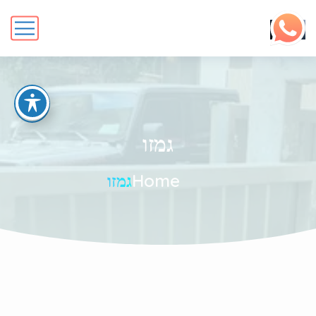
גמזו
Home
גמזו