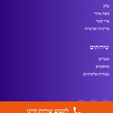
בלוג
מפת אתר
צרו קשר
מדיניות ופרטיות
ש
י
ר
ו
ת
י
ם
שערים
מחסומים
עבודות אלומיניום
לקבוע שירות חייגו