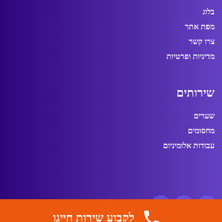
בלוג
מפת אתר
צרו קשר
מדיניות ופרטיות
ש
י
ר
ו
ת
י
ם
שערים
מחסומים
עבודות אלומיניום
לקבוע שירות חייגו