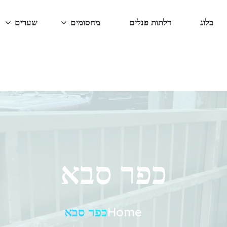
בלוג
דלתות פנלים
מחסומים
שערים
כפר סבא
Home
כפר סבא