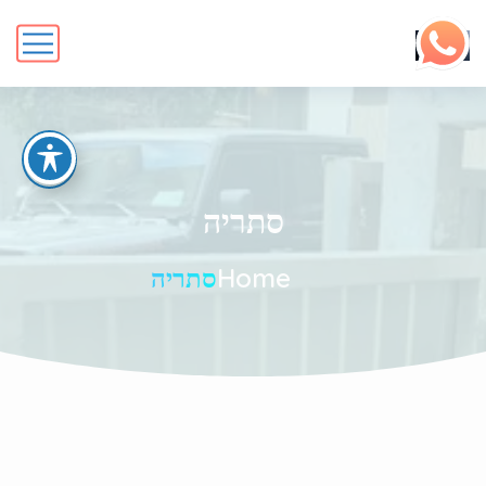
סתריה
Home
סתריה