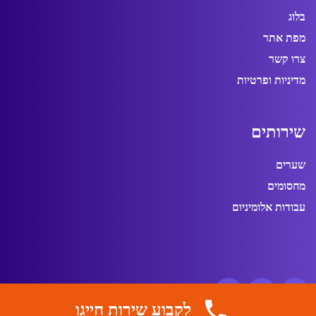
בלוג
מפת אתר
צרו קשר
מדיניות ופרטיות
ש
י
ר
ו
ת
י
ם
שערים
מחסומים
עבודות אלומיניום
לקבוע שירות חייגו