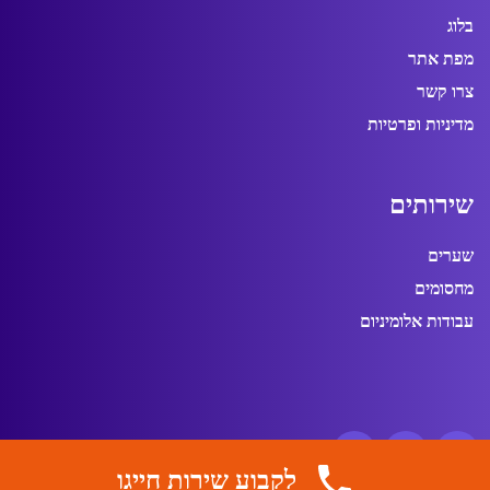
בלוג
מפת אתר
צרו קשר
מדיניות ופרטיות
ש
י
ר
ו
ת
י
ם
שערים
מחסומים
עבודות אלומיניום
לקבוע שירות חייגו