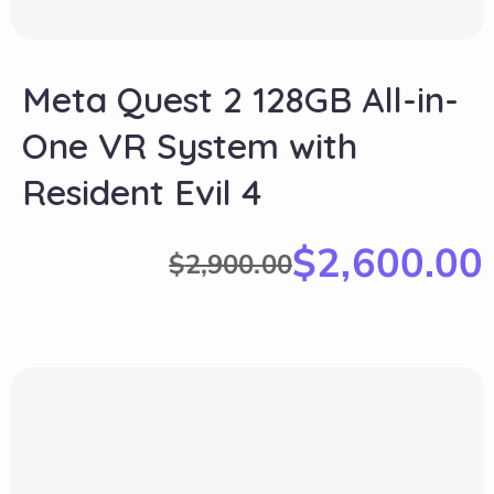
Meta Quest 2 128GB All-in-
One VR System with
Resident Evil 4
$
2,600.00
$
2,900.00