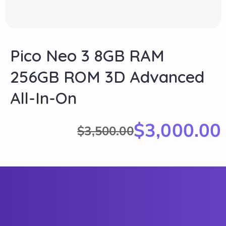
Pico Neo 3 8GB RAM
256GB ROM 3D Advanced
All-In-On
$
3,000.00
$
3,500.00