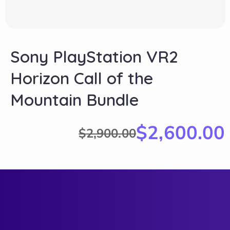
Sony PlayStation VR2
Horizon Call of the
Mountain Bundle
$
2,600.00
$
2,900.00