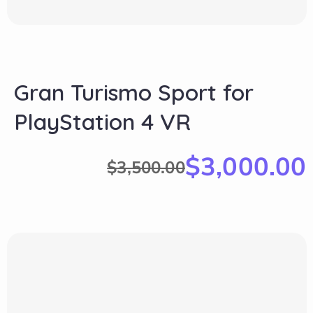
Gran Turismo Sport for
PlayStation 4 VR
$
3,000.00
$
3,500.00