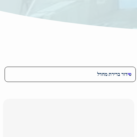
סידור ברירת מחדל