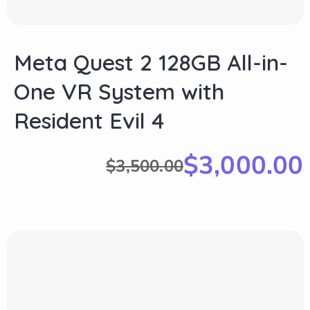
Meta Quest 2 128GB All-in-
One VR System with
Resident Evil 4
$
3,000.00
$
3,500.00