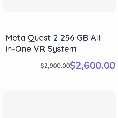
Meta Quest 2 256 GB All-
in-One VR System
$
2,600.00
$
2,900.00